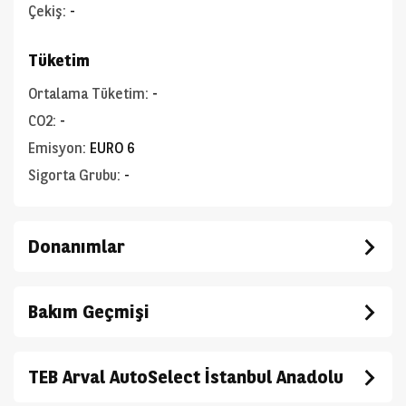
Çekiş
:
-
Tüketim
Ortalama Tüketim
:
-
CO2
:
-
Emisyon
:
EURO 6
Sigorta Grubu
:
-
Donanımlar
Bakım Geçmişi
TEB Arval AutoSelect İstanbul Anadolu