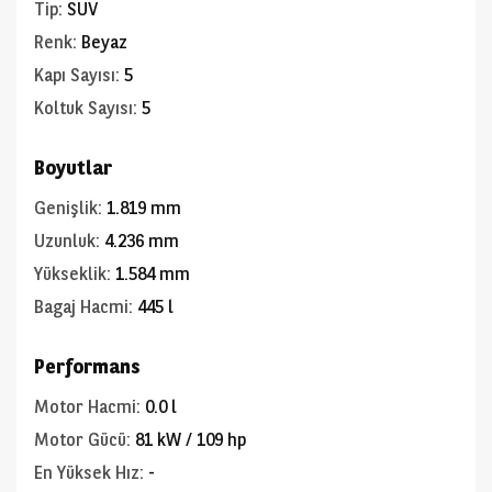
Tip
:
SUV
Renk
:
Beyaz
Kapı Sayısı
:
5
Koltuk Sayısı
:
5
Boyutlar
Genişlik
:
1.819 mm
Uzunluk
:
4.236 mm
Yükseklik
:
1.584 mm
Bagaj Hacmi
:
445 l
Performans
Motor Hacmi
:
0.0 l
Motor Gücü
:
81 kW / 109 hp
En Yüksek Hız
:
-