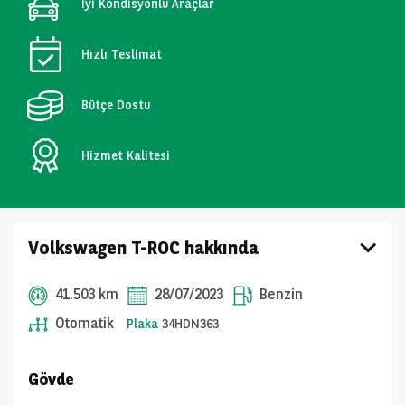
İyi Kondisyonlu Araçlar
Hızlı Teslimat
Bütçe Dostu
Hizmet Kalitesi
Volkswagen T-ROC hakkında
41.503 km
28/07/2023
Benzin
Otomatik
Plaka
34HDN363
Gövde