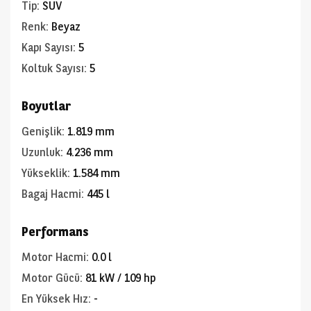
Tip
:
SUV
Renk
:
Beyaz
Kapı Sayısı
:
5
Koltuk Sayısı
:
5
Boyutlar
Genişlik
:
1.819 mm
Uzunluk
:
4.236 mm
Yükseklik
:
1.584 mm
Bagaj Hacmi
:
445 l
Performans
Motor Hacmi
:
0.0 l
Motor Gücü
:
81 kW / 109 hp
En Yüksek Hız
:
-