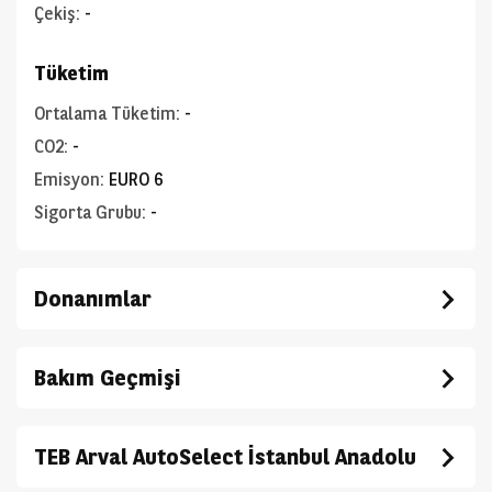
Çekiş
:
-
Tüketim
Ortalama Tüketim
:
-
CO2
:
-
Emisyon
:
EURO 6
Sigorta Grubu
:
-
Donanımlar
Bakım Geçmişi
TEB Arval AutoSelect İstanbul Anadolu