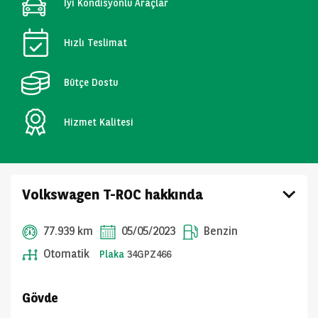
İyi Kondisyonlu Araçlar
Hızlı Teslimat
Bütçe Dostu
Hizmet Kalitesi
Volkswagen T-ROC hakkında
77.939 km
05/05/2023
Benzin
Otomatik
Plaka
34GPZ466
Gövde