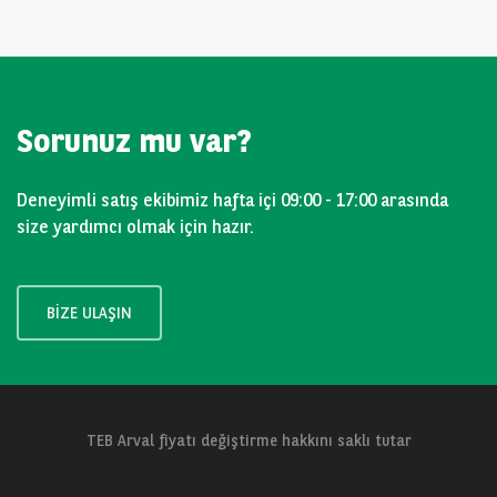
Sorunuz mu var?
Deneyimli satış ekibimiz hafta içi 09:00 - 17:00 arasında
size yardımcı olmak için hazır.
BIZE ULAŞIN
TEB Arval fiyatı değiştirme hakkını saklı tutar