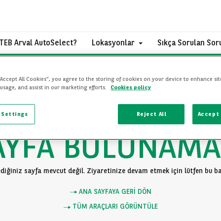
TEB Arval AutoSelect?
Lokasyonlar
Sıkça Sorulan Sor
“Accept All Cookies”, you agree to the storing of cookies on your device to enhance sit
 usage, and assist in our marketing efforts.
Cookies policy
 Settings
Reject All
Accept 
AYFA BULUNAMA
diğiniz sayfa mevcut değil. Ziyaretinize devam etmek için lütfen bu bağ
ANA SAYFAYA GERI DÖN
TÜM ARAÇLARI GÖRÜNTÜLE