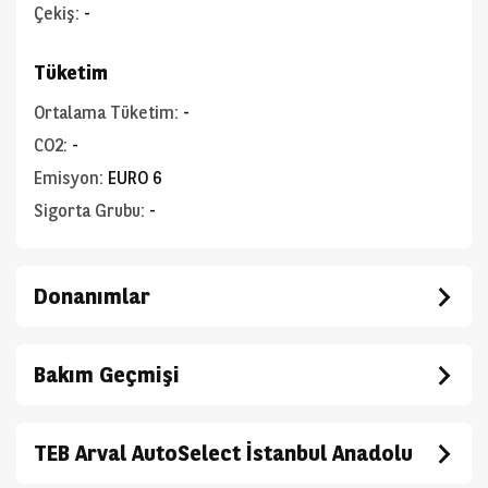
Çekiş
:
-
Tüketim
Ortalama Tüketim
:
-
CO2
:
-
Emisyon
:
EURO 6
Sigorta Grubu
:
-
Donanımlar
Bakım Geçmişi
TEB Arval AutoSelect İstanbul Anadolu