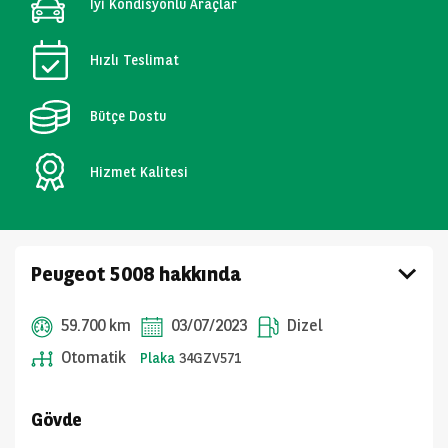
İyi Kondisyonlu Araçlar
Hızlı Teslimat
Bütçe Dostu
Hizmet Kalitesi
Peugeot 5008 hakkında
59.700 km
03/07/2023
Dizel
Otomatik
Plaka
34GZV571
Gövde