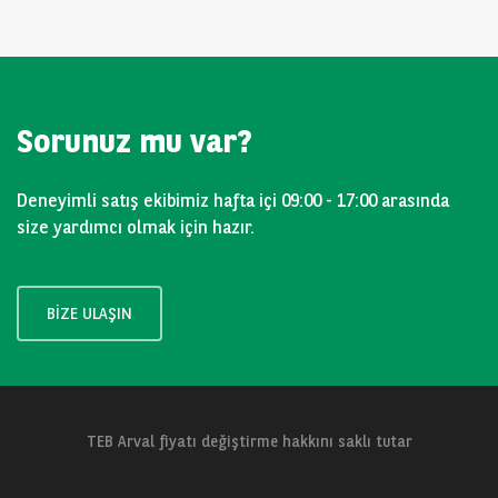
Sorunuz mu var?
Deneyimli satış ekibimiz hafta içi 09:00 - 17:00 arasında
size yardımcı olmak için hazır.
BIZE ULAŞIN
TEB Arval fiyatı değiştirme hakkını saklı tutar